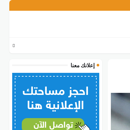
تويتر
فيسبوك
انستغرام
إعلانك معنا