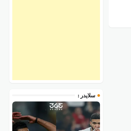
سلايدر :