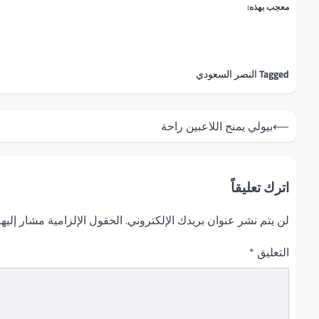
معجب بهذه:
Tagged
النصر السعودي
تصفّح
⟵
بيولي يمنح اللاعبين راحة
المقالات
اترك تعليقاً
لن يتم نشر عنوان بريدك الإلكتروني.
الحقول الإلزامية مشار إليها
التعليق
*