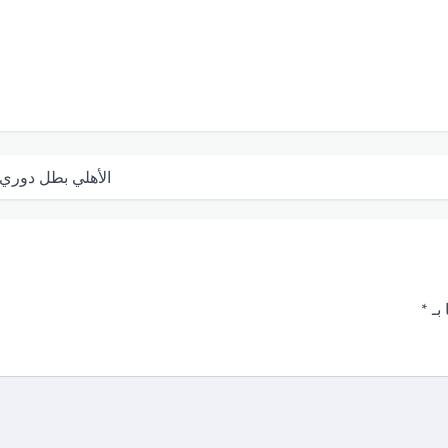
الأهلي بطل دوري 
 بـ
*