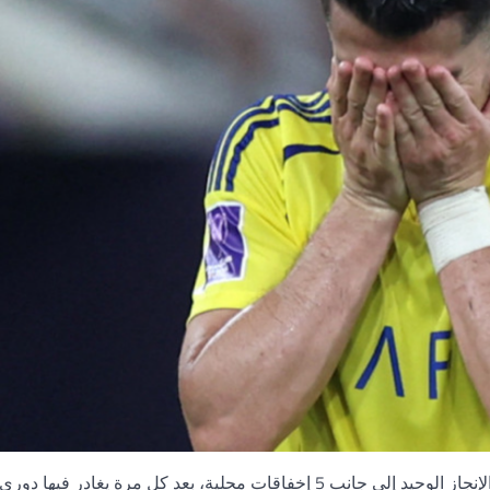
يعد تحقيق فريق النصر الأول لكرة القدم لقب الدوري السعودي الإنجاز الوحيد إلى جانب 5 إخفاقات محلية، بعد كل مرة يغادر