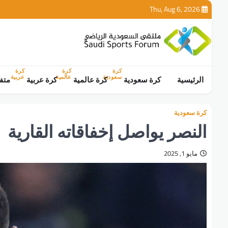
Ski
Thu, Aug 6, 2026
t
conten
كرة
كرة
كرة
سعودية
عالمية
عربية
الرئيسية
كرة سعودية
كرة عالمية
كرة عربية
متف
كرة سعودية
النصر يواصل إخفاقاته القارية
مايو 1, 2025