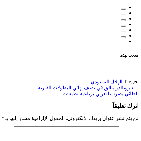
معجب بهذه:
Tagged
الهلال السعودي
تصفّح
⟵
رونالدو يتألق في نصف نهائي البطولات القارية
الطائي يضرب العربي برباعية نظيفة
⟶
المقالات
اترك تعليقاً
لن يتم نشر عنوان بريدك الإلكتروني.
الحقول الإلزامية مشار إليها بـ
*