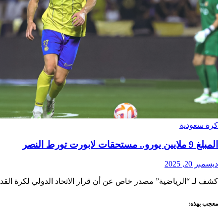
كرة سعودية
المبلغ 9 ملايين يورو.. مستحقات لابورت تورط النصر
ديسمبر 20, 2025
كشف لـ “الرياضية” مصدر خاص عن أن قرار الاتحاد الدولي لكرة القد
معجب بهذه: