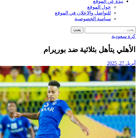
نبذة عن الموقع
حول الموقع
للتواصل والاعلان في الموقع
سياسة الخصوصية
البحث
عن:
كرة سعودية
الأهلي يتأهل بثلاثية ضد بوريرام
أبريل 27, 2025