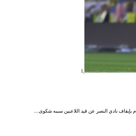
1
م بإيقاف نادي النصر عن قيد اللاعبين سببه شكوى…