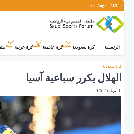
Ski
Sat, Aug 8, 2026
t
conten
كرة
كرة
كرة
سعودية
عالمية
عربية
الرئيسية
كرة سعودية
كرة عالمية
كرة عربية
متف
كرة سعودية
الهلال يكرر سباعية آسيا
أبريل 25, 2025