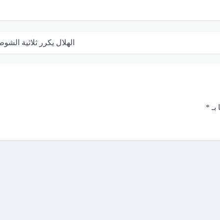
الهلال يكرر ثلاثية الشوط
 بـ
*