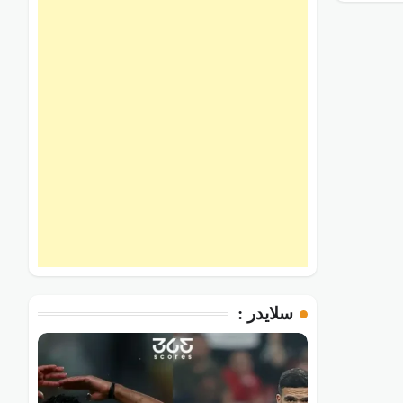
سلايدر :