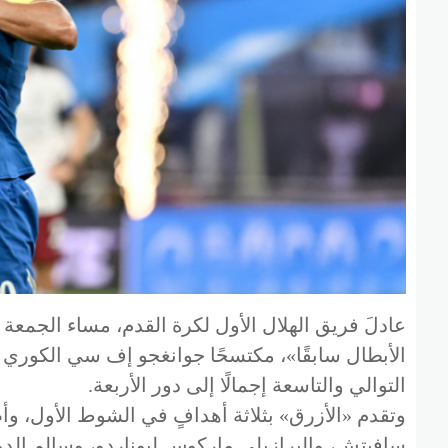
عادلَ فريق الهلال الأول لكرة القدم، مساء الجمعة
التوالي والتاسعة إجمالًا إلى دور الأربعة.
وتقدم «الأزرق» بثلاثة أهدافٍ في الشوط الأول، و
سافيتش، والبرازيلي ماركوس ليوناردو، وسالم الد