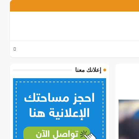
تويتر
فيسبوك
انستغرام
إعلانك معنا