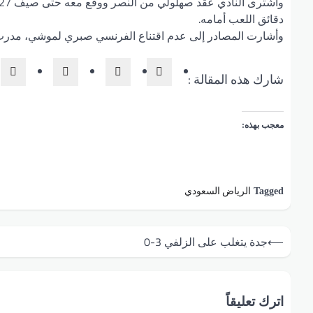
دقائق اللعب أمامه.
وأشارت المصادر إلى عدم اقتناع الفرنسي صبري لموشي، مدرب الفريق ال
شارك هذه المقالة :
معجب بهذه:
الرياض السعودي
Tagged
تصفّح
⟵
جدة يتغلب على الزلفي 3-0
المقالات
اترك تعليقاً