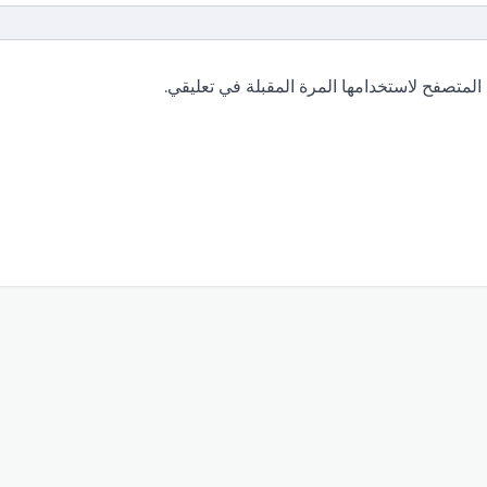
المتصفح لاستخدامها المرة المقبلة في تعليقي.