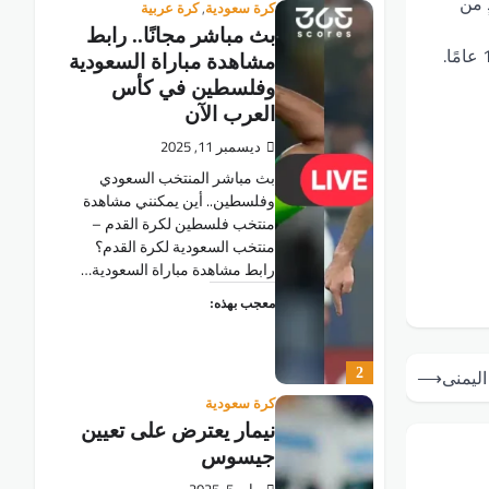
زيدٍ من
,
كرة سعودية
كرة عربية
بث مباشر مجانًا.. رابط
مشاهدة مباراة السعودية
وفلسطين في كأس
العرب الآن
ديسمبر 11, 2025
بث مباشر المنتخب السعودي
وفلسطين.. أين يمكنني مشاهدة
‎‎منتخب فلسطين لكرة القدم –
منتخب السعودية لكرة القدم؟
رابط مشاهدة مباراة السعودية…
معجب بهذه:
2
اليمنى
⟶
كرة سعودية
نيمار يعترض على تعيين
جيسوس