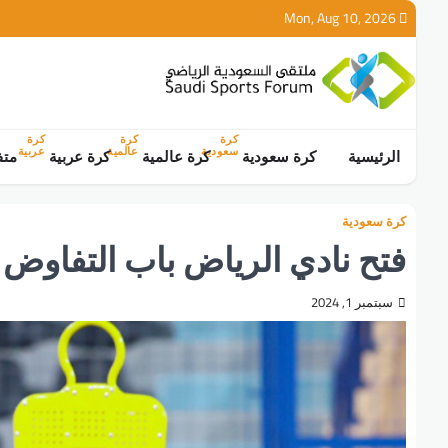
Ski
Mon, Aug 10, 2026
t
conten
كرة
كرة
كرة
سعودية
عالمية
عربية
الرئيسية
كرة سعودية
كرة عالمية
كرة عربية
متف
كرة سعودية
فتح نادي الرياض باب التفاوض 
سبتمبر 1, 2024