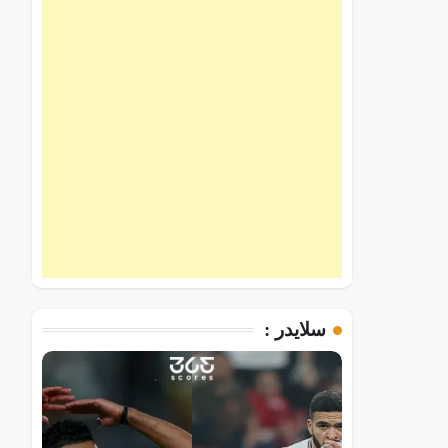
سلايدر :