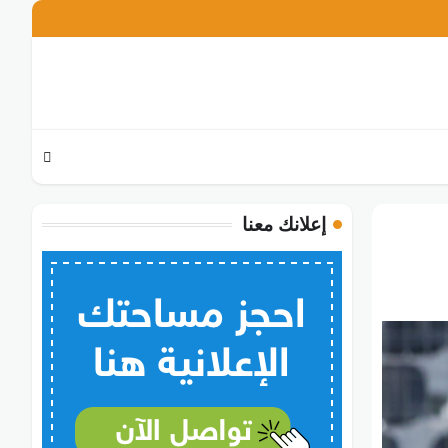
تويتر
فيسبوك
انستغرام
إعلانك معنا