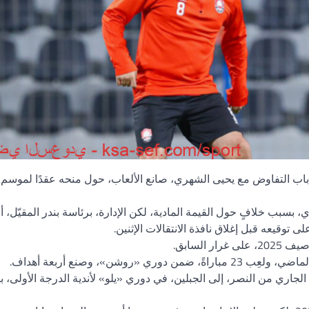
 باب التفاوض مع يحيى الشهري، صانع الألعاب، حول منحه عقدًا لموسم ث
سبب خلافٍ حول القيمة المادية، لكن الإدارة، برئاسة بندر المقيّل، 
السابق.
شن»، وصنع أربعة أهداف.
جاري من النصر، إلى الجبلين، في دوري «يلو» لأندية الدرجة الأولى، 