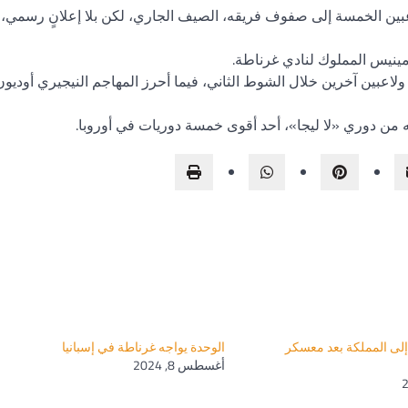
عبين الخمسة إلى صفوف فريقه، الصيف الجاري، لكن بلا إعلانٍ رسمي، 
رمينيس المملوك لنادي غرناطة.
عبين آخرين خلال الشوط الثاني، فيما أحرز المهاجم النيجيري أوديون 
ه من دوري «لا ليجا»، أحد أقوى خمسة دوريات في أوروبا.
إلى المملكة بعد معسكر
الوحدة يواجه غرناطة في إسبانيا
أغسطس 8, 2024