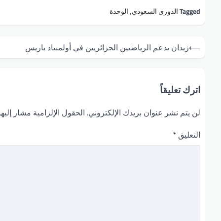
Tagged
الدوري السعودي
,
الوحدة
تصفّح
⟵
زيدان يدعم الرياضيين الجزائريين في أولمبياد باريس
المقالات
اترك تعليقاً
لن يتم نشر عنوان بريدك الإلكتروني.
الحقول الإلزامية مشار إليها
التعليق
*