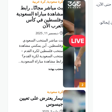
كرة سعودية
,
كرة عربية
حتى الآن،
بث مباشر مجانًا.. رابط
مشاهدة مباراة السعودية
وفلسطين في كأس
إيجالو،
العرب الآن
ديسمبر 11, 2025
بث مباشر المنتخب السعودي
وفلسطين.. أين يمكنني مشاهدة
‎‎منتخب فلسطين لكرة القدم –
منتخب السعودية لكرة القدم؟
رابط مشاهدة مباراة السعودية…
معجب بهذه:
2
كرة سعودية
نيمار يعترض على تعيين
جيسوس
مايو 5, 2025