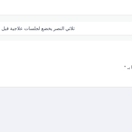
ثلاثي النصر يخضع لجلسات علاجية قبل ا
 بـ
*