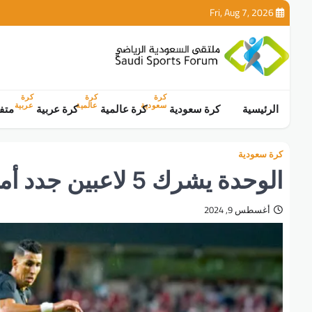
Ski
Fri, Aug 7, 2026
t
conten
كرة
كرة
كرة
سعودية
عالمية
عربية
الرئيسية
كرة سعودية
كرة عالمية
كرة عربية
متف
كرة سعودية
الوحدة يشرك 5 لاعبين جدد أمام غرناطة
أغسطس 9, 2024