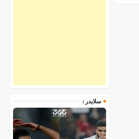
سلايدر :