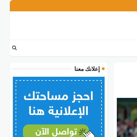
تويتر
فيسبوك
انستغرام
إعلانك معنا