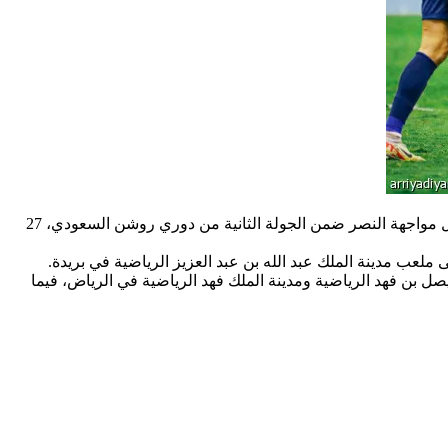
وافقت إدارة المسابقات برابطة الدوري السعودي للمحترفين على طلب إدارة نادي الفيحاء بتغيير ملعب مباراة الفريق الأول لكرة القدم، خلال مواجهة النصر ضمن الجولة الثانية من دوري روشن السعودي، 27
لعب مدينة الملك عبد الله بن عبد العزيز الرياضية في بريدة.
صل بن فهد الرياضية ومدينة الملك فهد الرياضية في الرياض، فيما