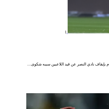
1
م بإيقاف نادي النصر عن قيد اللاعبين سببه شكوى…