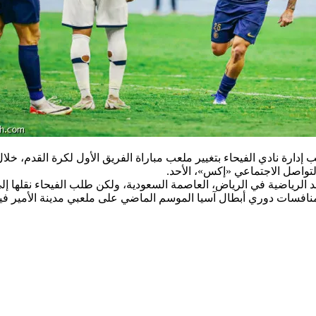
اصل الاجتماعي «إكس»، الأحد.
رياضية في الرياض، العاصمة السعودية، ولكن طلب الفيحاء نقلها إلى م
ومنافسات دوري أبطال آسيا الموسم الماضي على ملعبي مدينة الأمير في