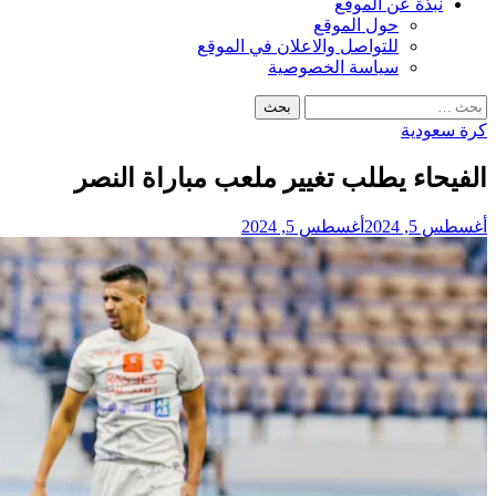
نبذة عن الموقع
حول الموقع
للتواصل والاعلان في الموقع
سياسة الخصوصية
البحث
عن:
كرة سعودية
الفيحاء يطلب تغيير ملعب مباراة النصر
أغسطس 5, 2024
أغسطس 5, 2024