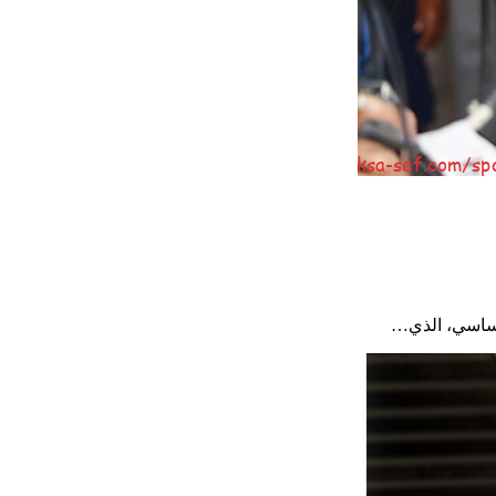
لأساسي، الذي…