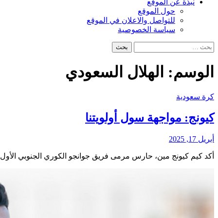
نبذة عن الموقع
حول الموقع
للتواصل والاعلان في الموقع
سياسة الخصوصية
البحث
عن:
الوسم:
الهلال السعودي
كرة سعودية
كيونج: مواجهة سول أولويتنا
أبريل 17, 2025
أكد كيم كيونج مين، حارس مرمى فريق جوانجو الكوري الجنوبي الأو