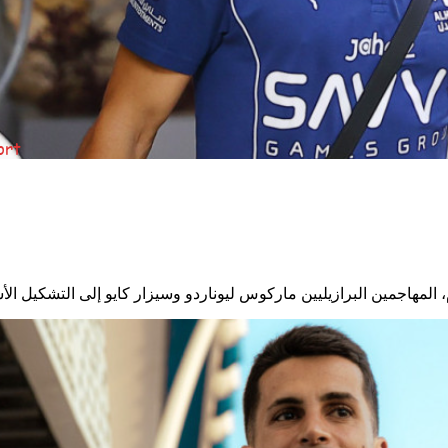
المهاجمين البرازيليين ماركوس ليوناردو وسيزار كايو إلى التشكيل ا