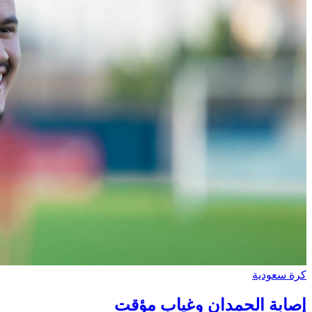
كرة سعودية
إصابة الحمدان وغياب مؤقت