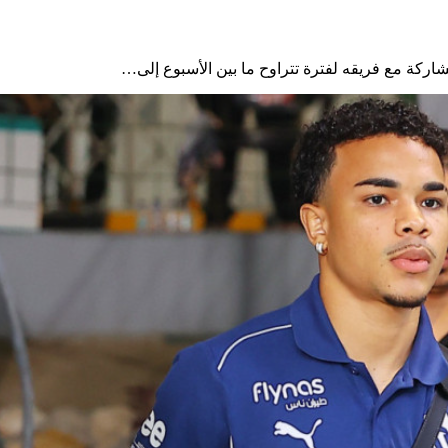
شاركة مع فريقه لفترة تتراوح ما بين الأسبوع إلى…