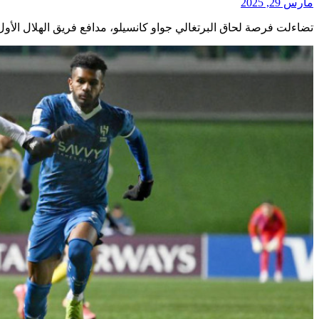
مارس 29, 2025
تضاءلت فرصة لحاق البرتغالي جواو كانسيلو، مدافع فريق الهلال الأول