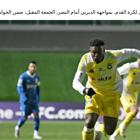
 لكرة القدم، بمواجهة الديربي أمام النصر، الجمعة المقبل، ضمن الجو