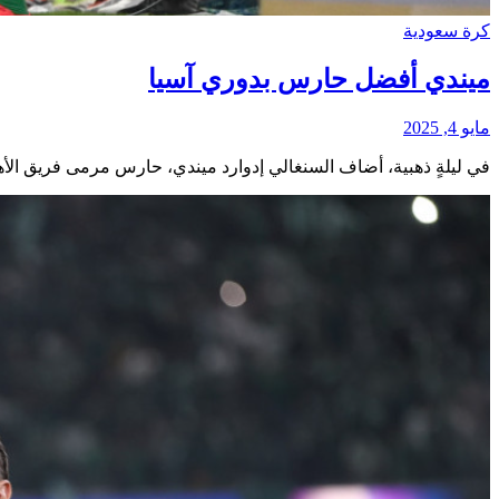
كرة سعودية
ميندي أفضل حارس بدوري آسيا
مايو 4, 2025
في ليلةٍ ذهبية، أضاف السنغالي إدوارد ميندي، حارس مرمى فريق الأهلي 