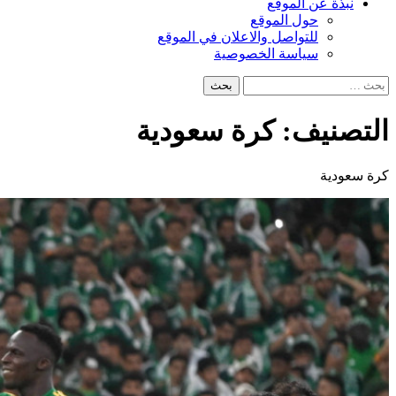
نبذة عن الموقع
حول الموقع
للتواصل والاعلان في الموقع
سياسة الخصوصية
البحث
عن:
التصنيف:
كرة سعودية
كرة سعودية