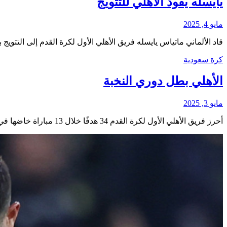
يايسله يقود الأهلي للتتويج
مايو 4, 2025
قاد الألماني ماتياس يايسله فريق الأهلي الأول لكرة القدم إلى التتو
كرة سعودية
الأهلي بطل دوري النخبة
مايو 3, 2025
أحرز فريق الأهلي الأول لكرة القدم 34 هدفًا خلال 13 مباراة خاضها في دوري أبطال آسيا للنخبة التي توج بلقبها…