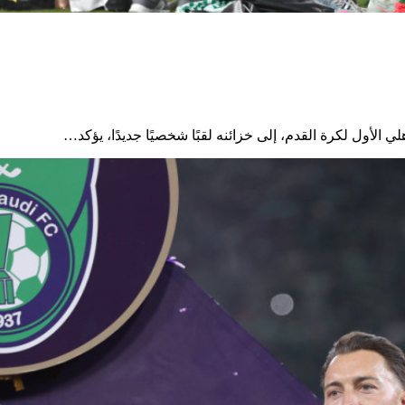
الأول لكرة القدم، إلى خزائنه لقبًا شخصيًا جديدًا، يؤكد…